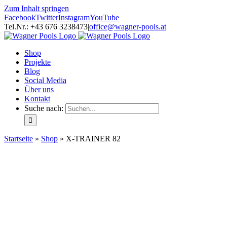
Zum Inhalt springen
Facebook
Twitter
Instagram
YouTube
Tel.Nr.: +43 676 3238473
|
office@wagner-pools.at
Shop
Projekte
Blog
Social Media
Über uns
Kontakt
Suche nach:
Startseite
»
Shop
»
X-TRAINER 82