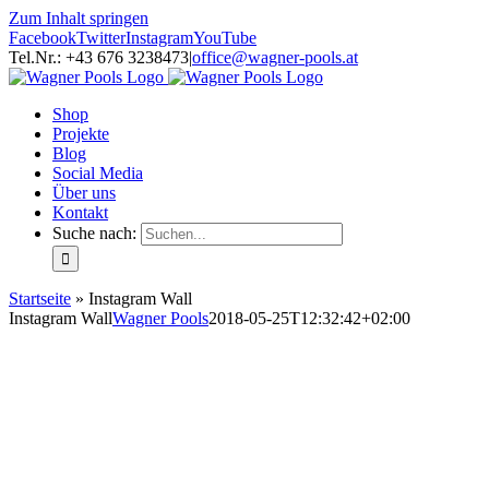
Zum Inhalt springen
Facebook
Twitter
Instagram
YouTube
Tel.Nr.: +43 676 3238473
|
office@wagner-pools.at
Shop
Projekte
Blog
Social Media
Über uns
Kontakt
Suche nach:
Startseite
»
Instagram Wall
Instagram Wall
Wagner Pools
2018-05-25T12:32:42+02:00