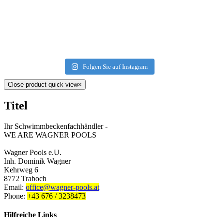
Folgen Sie auf Instagram
Close product quick view
×
Titel
Ihr Schwimmbeckenfachhändler -
WE ARE WAGNER POOLS
Wagner Pools e.U.
Inh. Dominik Wagner
Kehrweg 6
8772 Traboch
Email:
office@wagner-pools.at
Phone:
+43 676 / 3238473
Hilfreiche Links