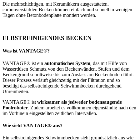
Die mehrschichtigen, mit Keramikkern ausgestatteten,
carbonverstärkten Becken können einfach und schnell in wenigen
Tagen ohne Betonbodenplatte montiert werden.
ELBSTREINIGENDES BECKEN
Was ist VANTAGE®?
VANTAGE® ist ein
automatisches System
, das mit Hilfe von
Wasserdüsen Schmutz von den Beckenwänden, Stufen und dem
Beckengrund schrittweise bis zum Auslass am Beckenboden führt.
Dieser Prozess verläuft gleichzeitig mit der Filtration und so
beseitigt das selbstreinigende Schwimmbecken durchgehend
Unreinheiten.
VANTAGE® ist
wirksamer als jedweder bodensaugende
Poolroboter
. Zudem arbeitet es vollkommen eigenständig nach den
im Vorhinein eingestellten zeitlichen Intervallen.
Wie sieht VANTAGE® aus?
Ein selbstreinigendes Schwimmbecken sieht grundsätzlich aus wie