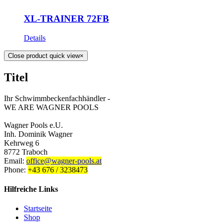
XL-TRAINER 72FB
Details
Close product quick view
×
Titel
Ihr Schwimmbeckenfachhändler -
WE ARE WAGNER POOLS
Wagner Pools e.U.
Inh. Dominik Wagner
Kehrweg 6
8772 Traboch
Email:
office@wagner-pools.at
Phone:
+43 676 / 3238473
Hilfreiche Links
Startseite
Shop