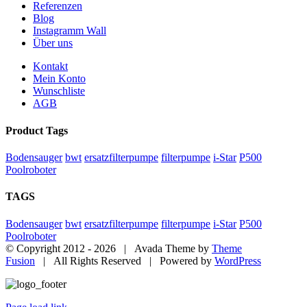
Referenzen
Blog
Instagramm Wall
Über uns
Kontakt
Mein Konto
Wunschliste
AGB
Product Tags
Bodensauger
bwt
ersatzfilterpumpe
filterpumpe
i-Star
P500
Poolroboter
TAGS
Bodensauger
bwt
ersatzfilterpumpe
filterpumpe
i-Star
P500
Poolroboter
© Copyright 2012 -
2026 | Avada Theme by
Theme
Fusion
| All Rights Reserved | Powered by
WordPress