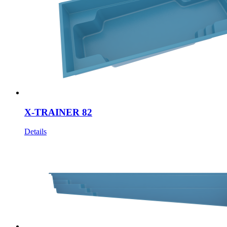
X-TRAINER 82
Details