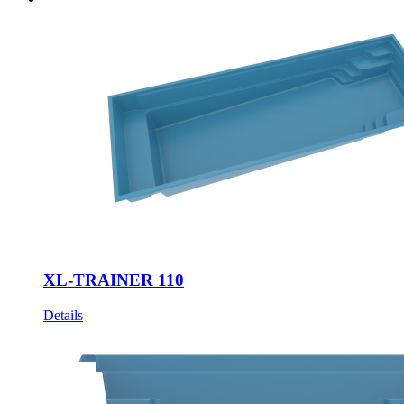
XL-TRAINER 110
Details