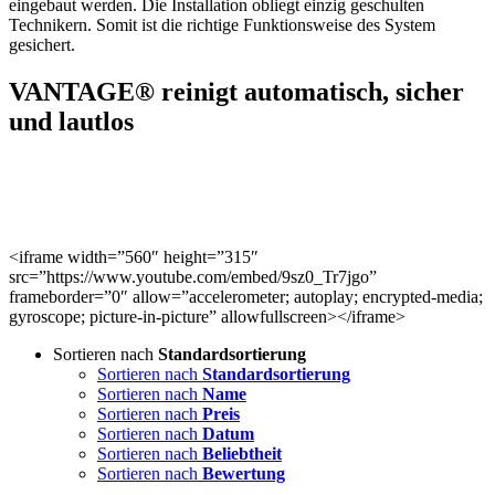
eingebaut werden. Die Installation obliegt einzig geschulten
Technikern. Somit ist die richtige Funktionsweise des System
gesichert.
VANTAGE® reinigt automatisch, sicher
und lautlos
<iframe width=”560″ height=”315″
src=”https://www.youtube.com/embed/9sz0_Tr7jgo”
frameborder=”0″ allow=”accelerometer; autoplay; encrypted-media;
gyroscope; picture-in-picture” allowfullscreen></iframe>
Sortieren nach
Standardsortierung
Sortieren nach
Standardsortierung
Sortieren nach
Name
Sortieren nach
Preis
Sortieren nach
Datum
Sortieren nach
Beliebtheit
Sortieren nach
Bewertung