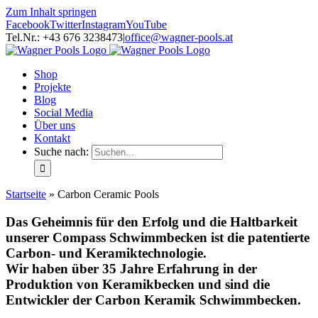
Zum Inhalt springen
Facebook
Twitter
Instagram
YouTube
Tel.Nr.: +43 676 3238473
|
office@wagner-pools.at
Shop
Projekte
Blog
Social Media
Über uns
Kontakt
Suche nach:
Startseite
»
Carbon Ceramic Pools
Das Geheimnis für den Erfolg und die Haltbarkeit
unserer Compass Schwimmbecken ist die patentierte
Carbon- und Keramiktechnologie.
Wir haben über 35 Jahre Erfahrung in der
Produktion von Keramikbecken und sind die
Entwickler der Carbon Keramik Schwimmbecken.