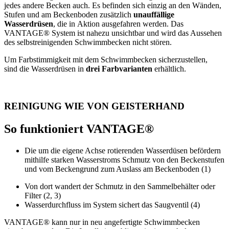
jedes andere Becken auch. Es befinden sich einzig an den Wänden,
Stufen und am Beckenboden zusätzlich
unauffällige
Wasserdrüsen
, die in Aktion ausgefahren werden. Das
VANTAGE® System ist nahezu unsichtbar und wird das Aussehen
des selbstreinigenden Schwimmbecken nicht stören.
Um Farbstimmigkeit mit dem Schwimmbecken sicherzustellen,
sind die Wasserdrüsen in
drei Farbvarianten
erhältlich.
REINIGUNG WIE VON GEISTERHAND
So funktioniert VANTAGE®
Die um die eigene Achse rotierenden Wasserdüsen befördern
mithilfe starken Wasserstroms Schmutz von den Beckenstufen
und vom Beckengrund zum Auslass am Beckenboden (1)
Von dort wandert der Schmutz in den Sammelbehälter oder
Filter (2, 3)
Wasserdurchfluss im System sichert das Saugventil (4)
VANTAGE® kann nur in neu angefertigte Schwimmbecken