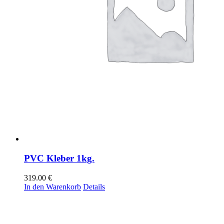
PVC Kleber 1kg.
319.00
€
In den Warenkorb
Details