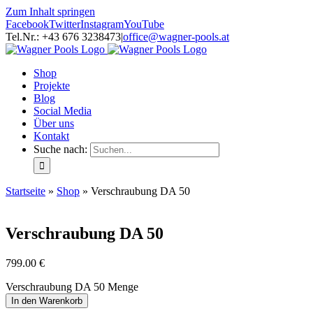
Zum Inhalt springen
Facebook
Twitter
Instagram
YouTube
Tel.Nr.: +43 676 3238473
|
office@wagner-pools.at
Shop
Projekte
Blog
Social Media
Über uns
Kontakt
Suche nach:
Startseite
»
Shop
»
Verschraubung DA 50
Verschraubung DA 50
799.00
€
Verschraubung DA 50 Menge
In den Warenkorb