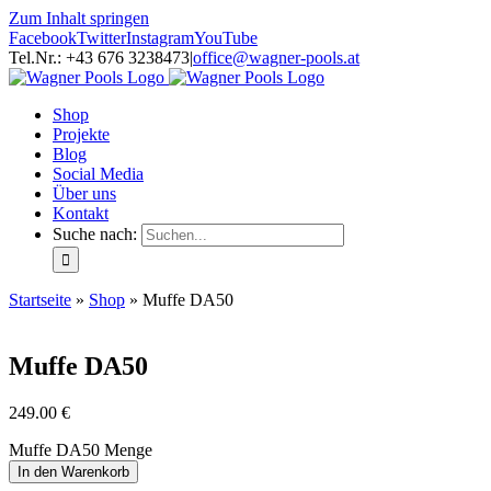
Zum Inhalt springen
Facebook
Twitter
Instagram
YouTube
Tel.Nr.: +43 676 3238473
|
office@wagner-pools.at
Shop
Projekte
Blog
Social Media
Über uns
Kontakt
Suche nach:
Startseite
»
Shop
»
Muffe DA50
Muffe DA50
249.00
€
Muffe DA50 Menge
In den Warenkorb