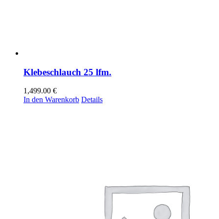
Klebeschlauch 25 lfm.
1,499.00
€
In den Warenkorb
Details