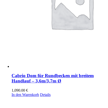
Cabrio Dom für Rundbecken mit breitem
Handlauf – 3,6m/3,7m Ø
1,090.00
€
In den Warenkorb
Details