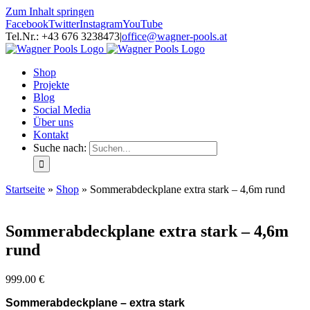
Zum Inhalt springen
Facebook
Twitter
Instagram
YouTube
Tel.Nr.: +43 676 3238473
|
office@wagner-pools.at
Shop
Projekte
Blog
Social Media
Über uns
Kontakt
Suche nach:
Startseite
»
Shop
»
Sommerabdeckplane extra stark – 4,6m rund
Sommerabdeckplane extra stark – 4,6m
rund
999.00
€
Sommerabdeckplane – extra stark