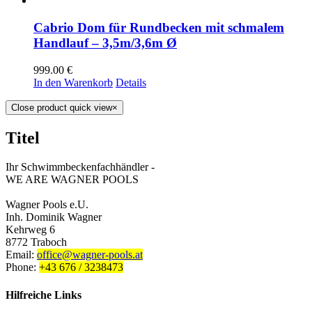
Cabrio Dom für Rundbecken mit schmalem
Handlauf – 3,5m/3,6m Ø
999.00
€
In den Warenkorb
Details
Close product quick view
×
Titel
Ihr Schwimmbeckenfachhändler -
WE ARE WAGNER POOLS
Wagner Pools e.U.
Inh. Dominik Wagner
Kehrweg 6
8772 Traboch
Email:
office@wagner-pools.at
Phone:
+43 676 / 3238473
Hilfreiche Links