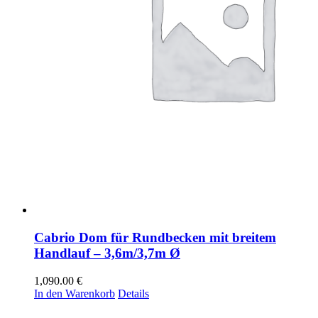
Cabrio Dom für Rundbecken mit breitem
Handlauf – 3,6m/3,7m Ø
1,090.00
€
In den Warenkorb
Details