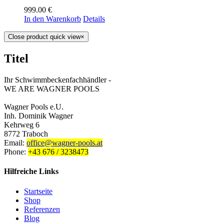
999.00
€
In den Warenkorb
Details
Close product quick view
×
Titel
Ihr Schwimmbeckenfachhändler -
WE ARE WAGNER POOLS
Wagner Pools e.U.
Inh. Dominik Wagner
Kehrweg 6
8772 Traboch
Email:
office@wagner-pools.at
Phone:
+43 676 / 3238473
Hilfreiche Links
Startseite
Shop
Referenzen
Blog