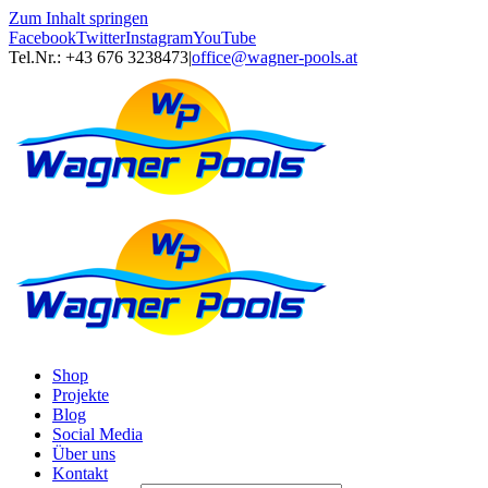
Zum Inhalt springen
Facebook
Twitter
Instagram
YouTube
Tel.Nr.: +43 676 3238473
|
office@wagner-pools.at
Shop
Projekte
Blog
Social Media
Über uns
Kontakt