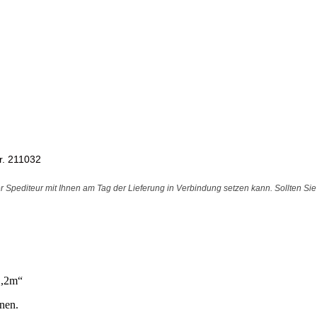
Nr. 211032
r Spediteur mit Ihnen am Tag der Lieferung in Verbindung setzen kann. Sollten Si
1,2m“
nen.