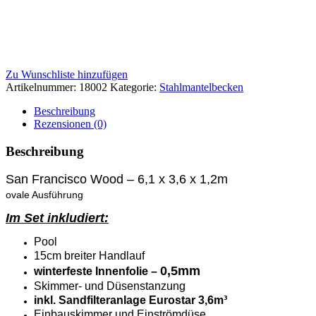
Zu Wunschliste hinzufügen
Artikelnummer:
18002
Kategorie:
Stahlmantelbecken
Beschreibung
Rezensionen (0)
Beschreibung
San Francisco Wood – 6,1 x 3,6 x 1,2m
ovale Ausführung
Im Set inkludiert:
Pool
15cm breiter Handlauf
0,5mm
winterfeste Innenfolie –
Skimmer- und Düsenstanzung
inkl. Sandfilteranlage Eurostar 3,6m³
Einbauskimmer und Einströmdüse