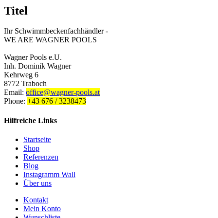
Titel
Ihr Schwimmbeckenfachhändler -
WE ARE WAGNER POOLS
Wagner Pools e.U.
Inh. Dominik Wagner
Kehrweg 6
8772 Traboch
Email:
office@wagner-pools.at
Phone:
+43 676 / 3238473
Hilfreiche Links
Startseite
Shop
Referenzen
Blog
Instagramm Wall
Über uns
Kontakt
Mein Konto
Wunschliste