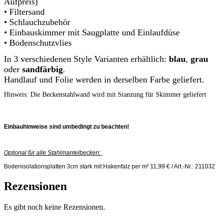
Aufpreis)
• Filtersand
• Schlauchzubehör
• Einbauskimmer mit Saugplatte und Einlaufdüse
• Bodenschutzvlies
In 3 verschiedenen Style Varianten erhältlich:
blau
,
grau
oder
sandfärbig
.
Handlauf und Folie werden in derselben Farbe geliefert.
Hinweis: Die Beckenstahlwand wird mit Stanzung für Skimmer geliefert
Einbauhinweise sind umbedingt zu beachten!
Optional für alle Stahlmantelbecken:
Bodenisolationsplatten 3cm stark mit Hakenfalz per m² 11,99 € / Art.-Nr.: 211032
Rezensionen
Es gibt noch keine Rezensionen.