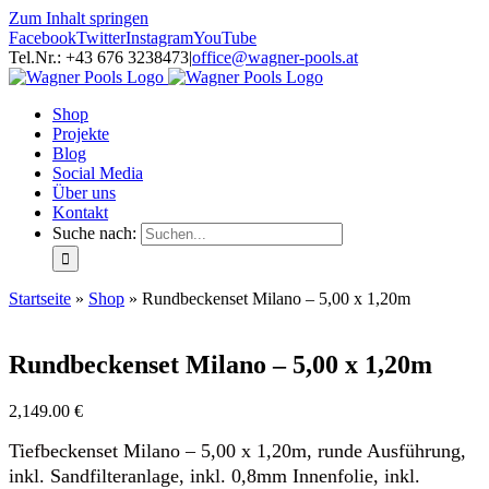
Zum Inhalt springen
Facebook
Twitter
Instagram
YouTube
Tel.Nr.: +43 676 3238473
|
office@wagner-pools.at
Shop
Projekte
Blog
Social Media
Über uns
Kontakt
Suche nach:
Startseite
»
Shop
»
Rundbeckenset Milano – 5,00 x 1,20m
Rundbeckenset Milano – 5,00 x 1,20m
2,149.00
€
Tiefbeckenset Milano – 5,00 x 1,20m, runde Ausführung,
inkl. Sandfilteranlage, inkl. 0,8mm Innenfolie, inkl.