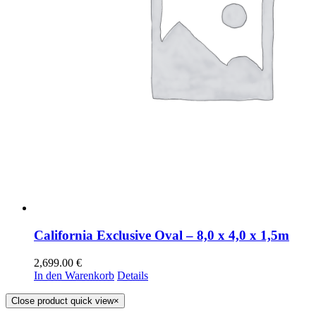
California Exclusive Oval – 8,0 x 4,0 x 1,5m
2,699.00
€
In den Warenkorb
Details
Close product quick view
×