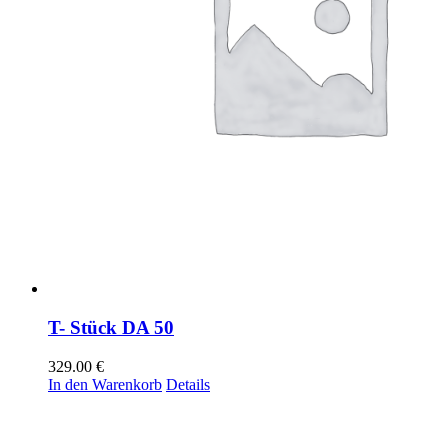
T- Stück DA 50
329.00
€
In den Warenkorb
Details