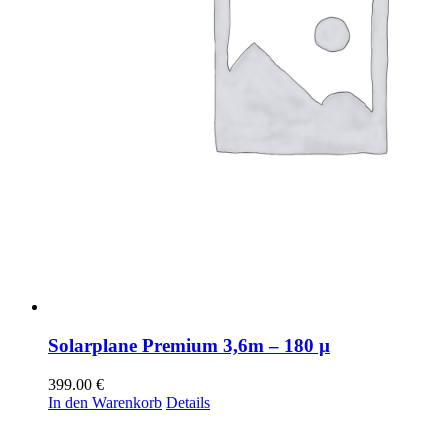
Solarplane Premium 3,6m – 180 µ
399.00
€
In den Warenkorb
Details