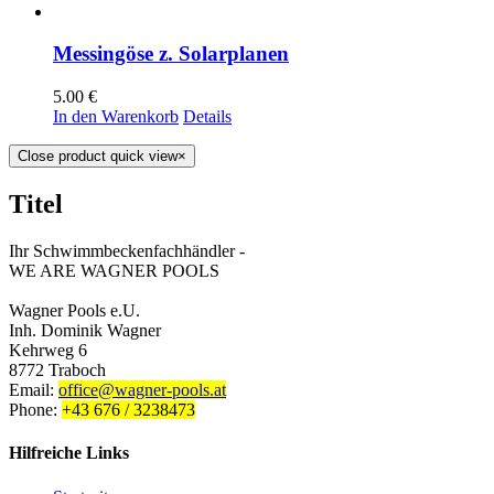
Messingöse z. Solarplanen
5.00
€
In den Warenkorb
Details
Close product quick view
×
Titel
Ihr Schwimmbeckenfachhändler -
WE ARE WAGNER POOLS
Wagner Pools e.U.
Inh. Dominik Wagner
Kehrweg 6
8772 Traboch
Email:
office@wagner-pools.at
Phone:
+43 676 / 3238473
Hilfreiche Links