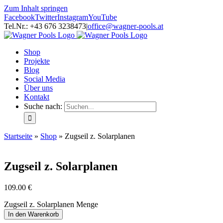
Zum Inhalt springen
Facebook
Twitter
Instagram
YouTube
Tel.Nr.: +43 676 3238473
|
office@wagner-pools.at
Shop
Projekte
Blog
Social Media
Über uns
Kontakt
Suche nach:
Startseite
»
Shop
»
Zugseil z. Solarplanen
Zugseil z. Solarplanen
109.00
€
Zugseil z. Solarplanen Menge
In den Warenkorb