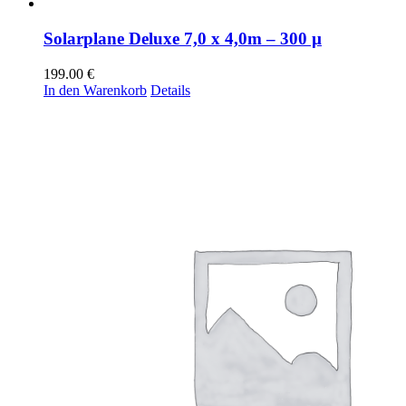
Solarplane Deluxe 7,0 x 4,0m – 300 µ
199.00
€
In den Warenkorb
Details