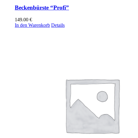
Beckenbürste “Profi”
149.00
€
In den Warenkorb
Details