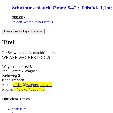
Schwimmschlauch 32mm; 5/4″ ; Teilstück 1,1m;
399.00
€
In den Warenkorb
Details
Close product quick view
×
Titel
Ihr Schwimmbeckenfachhändler -
WE ARE WAGNER POOLS
Wagner Pools e.U.
Inh. Dominik Wagner
Kehrweg 6
8772 Traboch
Email:
office@wagner-pools.at
Phone:
+43 676 / 3238473
Hilfreiche Links
Startseite