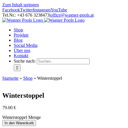
Zum Inhalt springen
Facebook
Twitter
Instagram
YouTube
Tel.Nr.: +43 676 3238473
|
office@wagner-pools.at
Shop
Projekte
Blog
Social Media
Über uns
Kontakt
Suche nach:
Startseite
»
Shop
»
Winterstoppel
Winterstoppel
79.00
€
Winterstoppel Menge
In den Warenkorb