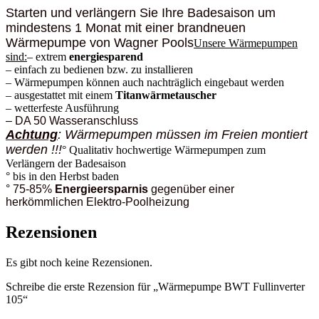
Starten und verlängern Sie Ihre Badesaison um
mindestens 1 Monat mit einer brandneuen
Wärmepumpe von Wagner Pools
Unsere Wärmepumpen
sind:
– extrem
energiesparend
– einfach zu bedienen bzw. zu installieren
– Wärmepumpen können auch nachträglich eingebaut werden
– ausgestattet mit einem
Titanwärmetauscher
– wetterfeste Ausführung
– DA 50 Wasseranschluss
Achtung
: Wärmepumpen müssen im Freien montiert
werden !!!
° Qualitativ hochwertige Wärmepumpen zum
Verlängern der Badesaison
° bis in den Herbst baden
° 75-85%
Energieersparnis
gegenüber einer
herkömmlichen Elektro-Poolheizung
Rezensionen
Es gibt noch keine Rezensionen.
Schreibe die erste Rezension für „Wärmepumpe BWT Fullinverter
105“