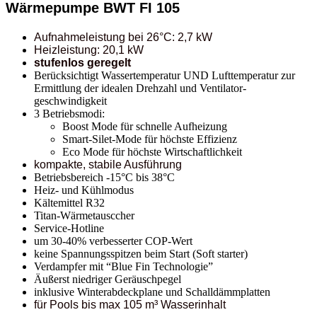
Wärmepumpe BWT FI 105
Aufnahmeleistung bei 26°C: 2,7 kW
Heizleistung: 20,1 kW
stufenlos geregelt
Berücksichtigt Wassertemperatur UND Lufttemperatur zur
Ermittlung der idealen Drehzahl und Ventilator-
geschwindigkeit
3 Betriebsmodi:
Boost Mode für schnelle Aufheizung
Smart-Silet-Mode für höchste Effizienz
Eco Mode für höchste Wirtschaftlichkeit
kompakte, stabile Ausführung
Betriebsbereich -15°C bis 38°C
Heiz- und Kühlmodus
Kältemittel R32
Titan-Wärmetausccher
Service-Hotline
um 30-40% verbesserter COP-Wert
keine Spannungsspitzen beim Start (Soft starter)
Verdampfer mit “Blue Fin Technologie”
Äußerst niedriger Geräuschpegel
inklusive Winterabdeckplane und Schalldämmplatten
für Pools bis max 105 m³ Wasserinhalt