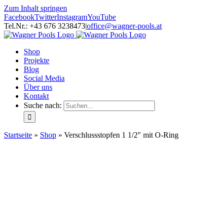
Zum Inhalt springen
Facebook
Twitter
Instagram
YouTube
Tel.Nr.: +43 676 3238473
|
office@wagner-pools.at
Shop
Projekte
Blog
Social Media
Über uns
Kontakt
Suche nach:
Startseite
»
Shop
»
Verschlussstopfen 1 1/2″ mit O-Ring