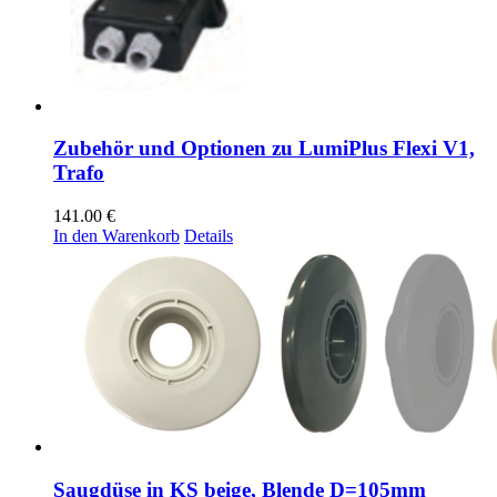
Zubehör und Optionen zu LumiPlus Flexi V1,
Trafo
141.00
€
In den Warenkorb
Details
Saugdüse in KS beige, Blende D=105mm