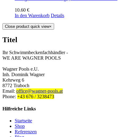
10.60
€
In den Warenkorb
Details
Close product quick view
×
Titel
Ihr Schwimmbeckenfachhändler -
WE ARE WAGNER POOLS
Wagner Pools e.U.
Inh. Dominik Wagner
Kehrweg 6
8772 Traboch
Email:
office@wagner-pools.at
Phone:
+43 676 / 3238473
Hilfreiche Links
Startseite
Shop
Referenzen