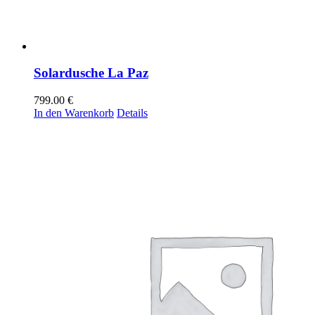
Solardusche La Paz
799.00
€
In den Warenkorb
Details