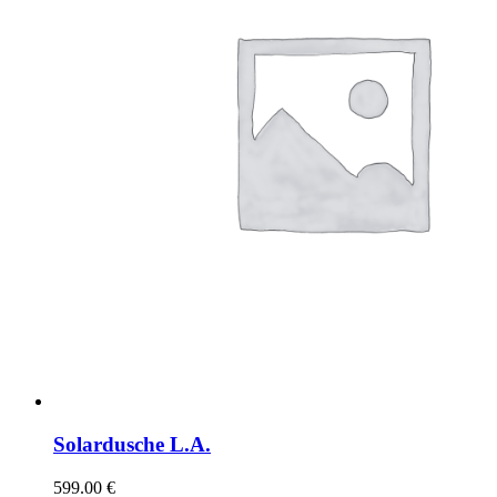
Solardusche L.A.
599.00
€