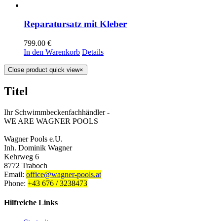
Reparatursatz mit Kleber
799.00
€
In den Warenkorb
Details
Close product quick view
×
Titel
Ihr Schwimmbeckenfachhändler -
WE ARE WAGNER POOLS
Wagner Pools e.U.
Inh. Dominik Wagner
Kehrweg 6
8772 Traboch
Email:
office@wagner-pools.at
Phone:
+43 676 / 3238473
Hilfreiche Links