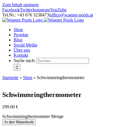
Zum Inhalt springen
Facebook
Twitter
Instagram
YouTube
Tel.Nr.: +43 676 3238473
|
office@wagner-pools.at
Shop
Projekte
Blog
Social Media
Über uns
Kontakt
Suche nach:
Startseite
»
Shop
»
Schwimmringthermometer
Schwimmringthermometer
299.00
€
Schwimmringthermometer Menge
In den Warenkorb