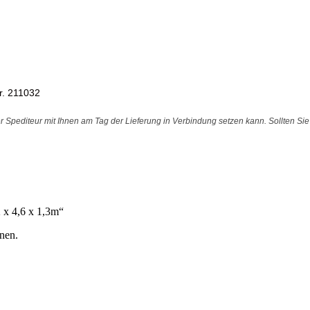
Nr. 211032
r Spediteur mit Ihnen am Tag der Lieferung in Verbindung setzen kann. Sollten Si
2 x 4,6 x 1,3m“
nen.