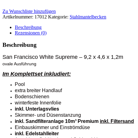
Zu Wunschliste hinzufügen
Artikelnummer:
17012
Kategorie:
Stahlmantelbecken
Beschreibung
Rezensionen (0)
Beschreibung
San Francisco White Supreme – 9,2 x 4,6 x 1,2m
ovale Ausführung
Im Komplettset inkludiert:
Pool
extra breiter Handlauf
Bodenschienen
winterfeste Innenfolie
inkl. Unterlagsvlies
Skimmer- und Düsenstanzung
inkl. Sandfilteranlage 10m³ Premium
inkl. Filtersand
Einbauskimmer und Einströmdüse
inkl. Edelstahlleiter