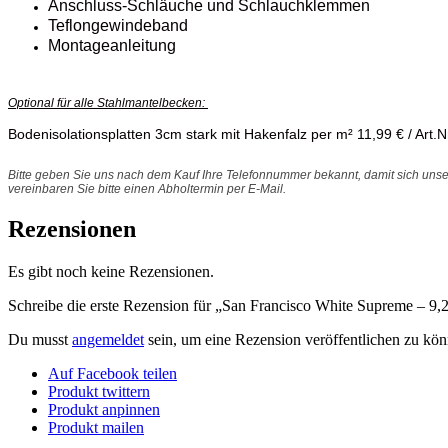
Anschluss-Schläuche und Schlauchklemmen
Teflongewindeband
Montageanleitung
Optional für alle Stahlmantelbecken:
Bodenisolationsplatten 3cm stark mit Hakenfalz per m² 11,99 € / Art.
Bitte geben Sie uns nach dem Kauf Ihre Telefonnummer bekannt, damit sich unse
vereinbaren Sie bitte einen Abholtermin per E-Mail.
Rezensionen
Es gibt noch keine Rezensionen.
Schreibe die erste Rezension für „San Francisco White Supreme – 9,
Du musst
angemeldet
sein, um eine Rezension veröffentlichen zu kön
Auf Facebook teilen
Produkt twittern
Produkt anpinnen
Produkt mailen