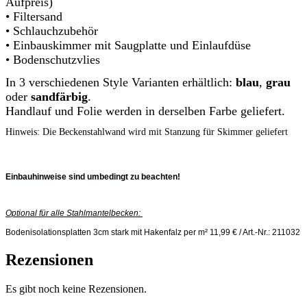
Aufpreis)
• Filtersand
• Schlauchzubehör
• Einbauskimmer mit Saugplatte und Einlaufdüse
• Bodenschutzvlies
In 3 verschiedenen Style Varianten erhältlich:
blau
,
grau
oder
sandfärbig
.
Handlauf und Folie werden in derselben Farbe geliefert.
Hinweis: Die Beckenstahlwand wird mit Stanzung für Skimmer geliefert
Einbauhinweise sind umbedingt zu beachten!
Optional für alle Stahlmantelbecken:
Bodenisolationsplatten 3cm stark mit Hakenfalz per m² 11,99 € / Art.-Nr.: 211032
Rezensionen
Es gibt noch keine Rezensionen.