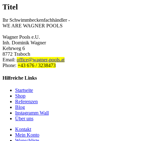
Titel
Ihr Schwimmbeckenfachhändler -
WE ARE WAGNER POOLS
Wagner Pools e.U.
Inh. Dominik Wagner
Kehrweg 6
8772 Traboch
Email:
office@wagner-pools.at
Phone:
+43 676 / 3238473
Hilfreiche Links
Startseite
Shop
Referenzen
Blog
Instagramm Wall
Über uns
Kontakt
Mein Konto
Wunschliste