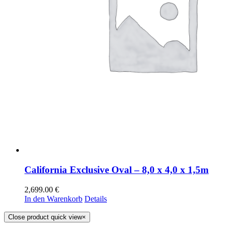
California Exclusive Oval – 8,0 x 4,0 x 1,5m
2,699.00
€
In den Warenkorb
Details
Close product quick view
×