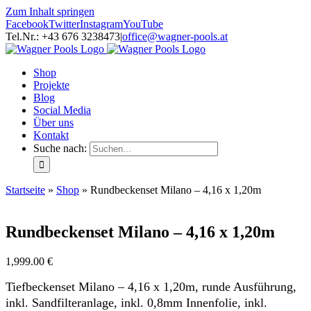
Zum Inhalt springen
Facebook
Twitter
Instagram
YouTube
Tel.Nr.: +43 676 3238473
|
office@wagner-pools.at
Shop
Projekte
Blog
Social Media
Über uns
Kontakt
Suche nach:
Startseite
»
Shop
»
Rundbeckenset Milano – 4,16 x 1,20m
Rundbeckenset Milano – 4,16 x 1,20m
1,999.00
€
Tiefbeckenset Milano – 4,16 x 1,20m, runde Ausführung,
inkl. Sandfilteranlage, inkl. 0,8mm Innenfolie, inkl.