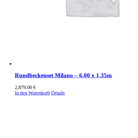
Rundbeckenset Milano – 6,00 x 1,35m
2,879.00
€
In den Warenkorb
Details