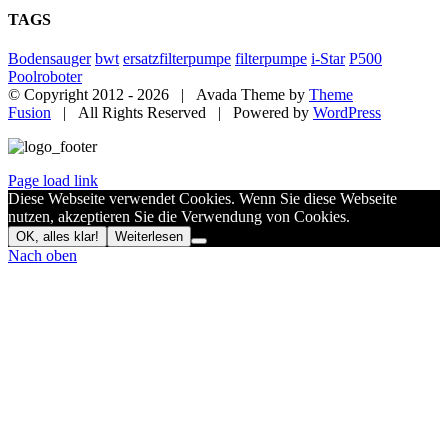
TAGS
Bodensauger
bwt
ersatzfilterpumpe
filterpumpe
i-Star
P500
Poolroboter
© Copyright 2012 -
2026 | Avada Theme by
Theme
Fusion
| All Rights Reserved | Powered by
WordPress
Page load link
Diese Webseite verwendet Cookies. Wenn Sie diese Webseite
nutzen, akzeptieren Sie die Verwendung von Cookies.
OK, alles klar!
Weiterlesen
Nach oben