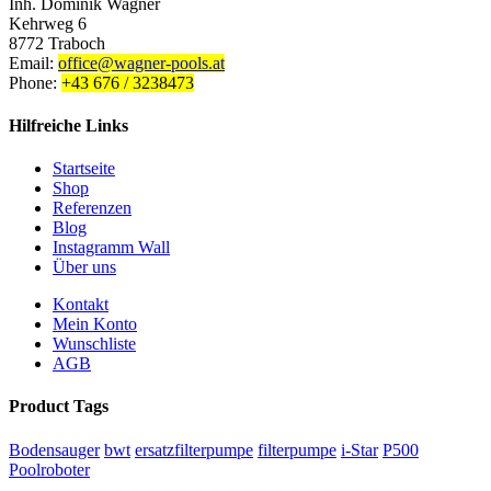
Inh. Dominik Wagner
Kehrweg 6
8772 Traboch
Email:
office@wagner-pools.at
Phone:
+43 676 / 3238473
Hilfreiche Links
Startseite
Shop
Referenzen
Blog
Instagramm Wall
Über uns
Kontakt
Mein Konto
Wunschliste
AGB
Product Tags
Bodensauger
bwt
ersatzfilterpumpe
filterpumpe
i-Star
P500
Poolroboter