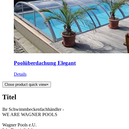
Poolüberdachung Elegant
Details
Close product quick view
×
Titel
Ihr Schwimmbeckenfachhändler -
WE ARE WAGNER POOLS
Wagner Pools e.U.