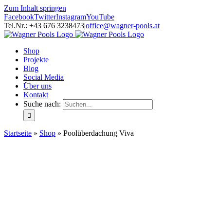
Zum Inhalt springen
Facebook
Twitter
Instagram
YouTube
Tel.Nr.: +43 676 3238473
|
office@wagner-pools.at
Shop
Projekte
Blog
Social Media
Über uns
Kontakt
Suche nach:
Startseite
»
Shop
»
Poolüberdachung Viva