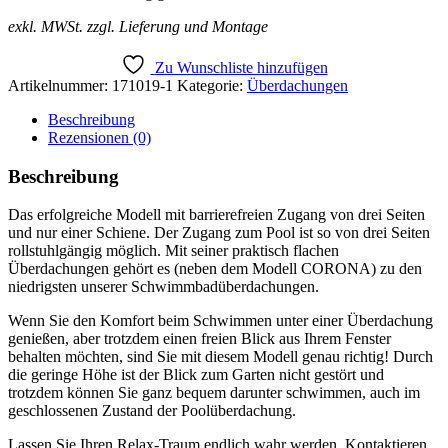
exkl. MWSt. zzgl. Lieferung und Montage
Zu Wunschliste hinzufügen
Artikelnummer:
171019-1
Kategorie:
Überdachungen
Beschreibung
Rezensionen (0)
Beschreibung
Das erfolgreiche Modell mit barrierefreien Zugang von drei Seiten
und nur einer Schiene. Der Zugang zum Pool ist so von drei Seiten
rollstuhlgängig möglich. Mit seiner praktisch flachen
Überdachungen gehört es (neben dem Modell CORONA) zu den
niedrigsten unserer Schwimmbadüberdachungen.
Wenn Sie den Komfort beim Schwimmen unter einer Überdachung
genießen, aber trotzdem einen freien Blick aus Ihrem Fenster
behalten möchten, sind Sie mit diesem Modell genau richtig! Durch
die geringe Höhe ist der Blick zum Garten nicht gestört und
trotzdem können Sie ganz bequem darunter schwimmen, auch im
geschlossenen Zustand der Poolüberdachung.
Lassen Sie Ihren Relax-Traum endlich wahr werden. Kontaktieren