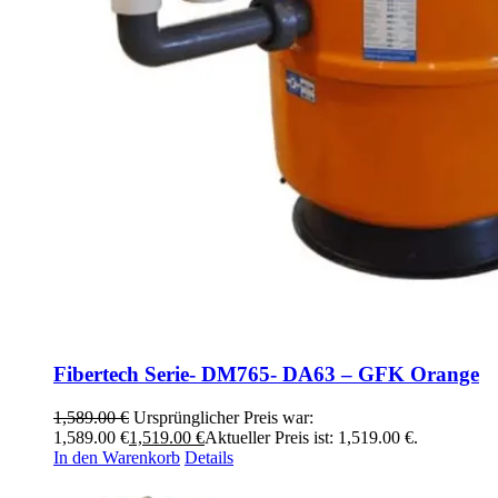
Fibertech Serie- DM765- DA63 – GFK Orange
1,589.00
€
Ursprünglicher Preis war:
1,589.00 €
1,519.00
€
Aktueller Preis ist: 1,519.00 €.
In den Warenkorb
Details