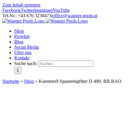
Zum Inhalt springen
Facebook
Twitter
Instagram
YouTube
Tel.Nr.: +43 676 3238473
|
office@wagner-pools.at
Shop
Projekte
Blog
Social Media
Über uns
Kontakt
Suche nach:
Startseite
»
Shop
»
Kunststoff-Spannringfilter D 400- BILBAO