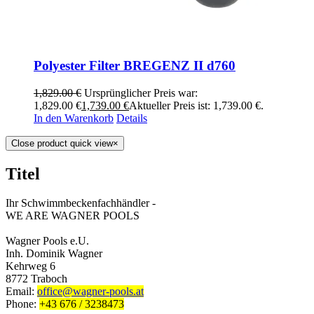
Polyester Filter BREGENZ II d760
1,829.00
€
Ursprünglicher Preis war:
1,829.00 €
1,739.00
€
Aktueller Preis ist: 1,739.00 €.
In den Warenkorb
Details
Close product quick view
×
Titel
Ihr Schwimmbeckenfachhändler -
WE ARE WAGNER POOLS
Wagner Pools e.U.
Inh. Dominik Wagner
Kehrweg 6
8772 Traboch
Email:
office@wagner-pools.at
Phone:
+43 676 / 3238473