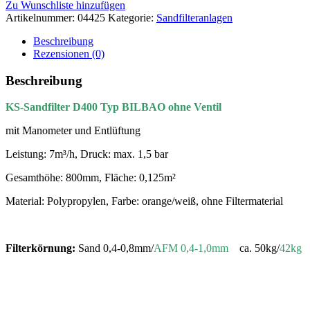
Zu Wunschliste hinzufügen
Artikelnummer:
04425
Kategorie:
Sandfilteranlagen
Beschreibung
Rezensionen (0)
Beschreibung
KS-Sandfilter D400 Typ BILBAO ohne Ventil
mit Manometer und Entlüftung
Leistung: 7m³/h, Druck: max. 1,5 bar
Gesamthöhe: 800mm, Fläche: 0,125m²
Material: Polypropylen, Farbe: orange/weiß, ohne Filtermaterial
Filterkörnung:
Sand 0,4-0,8mm/
AFM 0,4-1,0mm
ca. 50kg/
42kg