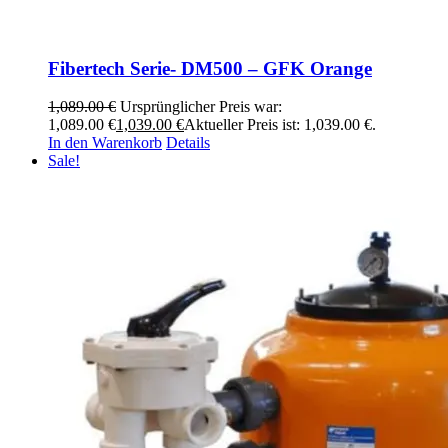
Fibertech Serie- DM500 – GFK Orange
1,089.00
€
Ursprünglicher Preis war:
1,089.00 €
1,039.00
€
Aktueller Preis ist: 1,039.00 €.
In den Warenkorb
Details
Sale!