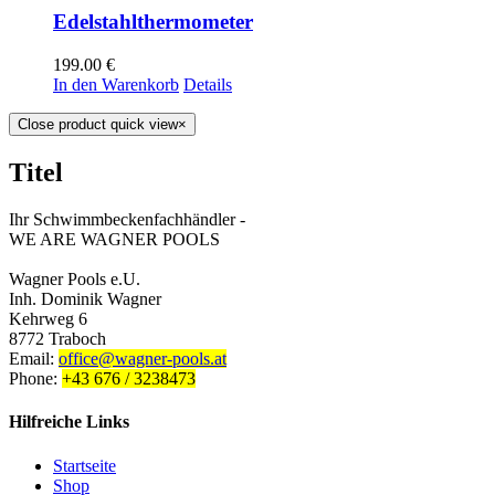
Edelstahlthermometer
199.00
€
In den Warenkorb
Details
Close product quick view
×
Titel
Ihr Schwimmbeckenfachhändler -
WE ARE WAGNER POOLS
Wagner Pools e.U.
Inh. Dominik Wagner
Kehrweg 6
8772 Traboch
Email:
office@wagner-pools.at
Phone:
+43 676 / 3238473
Hilfreiche Links
Startseite
Shop