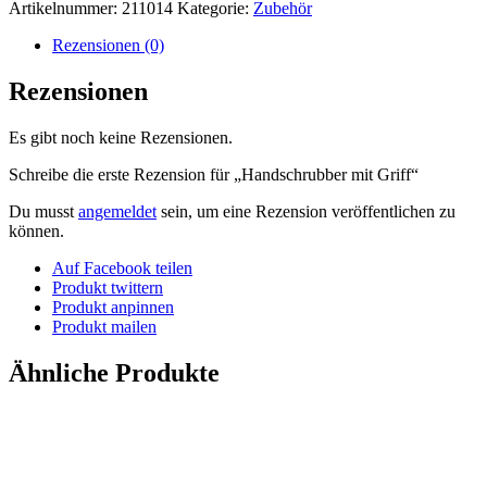
Artikelnummer:
211014
Kategorie:
Zubehör
Rezensionen (0)
Rezensionen
Es gibt noch keine Rezensionen.
Schreibe die erste Rezension für „Handschrubber mit Griff“
Du musst
angemeldet
sein, um eine Rezension veröffentlichen zu
können.
Auf Facebook teilen
Produkt twittern
Produkt anpinnen
Produkt mailen
Ähnliche Produkte