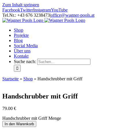
Zum Inhalt springen
Facebook
Twitter
Instagram
YouTube
Tel.Nr.: +43 676 3238473
|
office@wagner-pools.at
Shop
Projekte
Blog
Social Media
Über uns
Kontakt
Suche nach:
Startseite
»
Shop
»
Handschrubber mit Griff
Handschrubber mit Griff
79.00
€
Handschrubber mit Griff Menge
In den Warenkorb