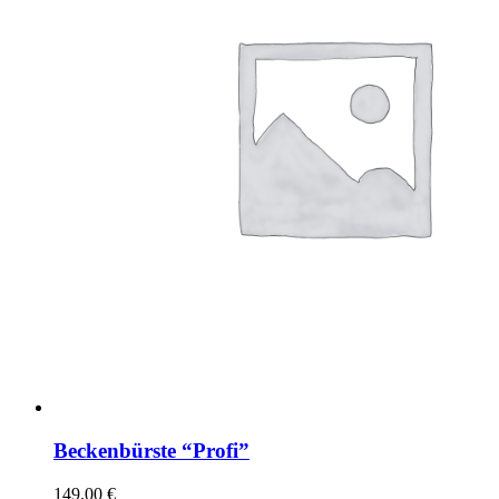
Beckenbürste “Profi”
149.00
€