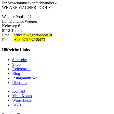
Ihr Schwimmbeckenfachhändler -
WE ARE WAGNER POOLS
Wagner Pools e.U.
Inh. Dominik Wagner
Kehrweg 6
8772 Traboch
Email:
office@wagner-pools.at
Phone:
+43 676 / 3238473
Hilfreiche Links
Startseite
Shop
Referenzen
Blog
Instagramm Wall
Über uns
Kontakt
Mein Konto
Wunschliste
AGB