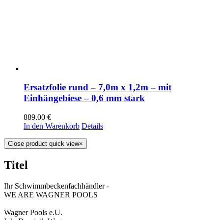
Ersatzfolie rund – 7,0m x 1,2m – mit
Einhängebiese – 0,6 mm stark
889.00
€
In den Warenkorb
Details
Close product quick view
×
Titel
Ihr Schwimmbeckenfachhändler -
WE ARE WAGNER POOLS
Wagner Pools e.U.