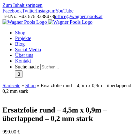
Zum Inhalt springen
Facebook
Twitter
Instagram
YouTube
Tel.Nr.: +43 676 3238473
|
office@wagner-pools.at
Shop
Projekte
Blog
Social Media
Über uns
Kontakt
Suche nach:
Startseite
»
Shop
»
Ersatzfolie rund – 4,5m x 0,9m – überlappend –
0,2 mm stark
Ersatzfolie rund – 4,5m x 0,9m –
überlappend – 0,2 mm stark
999.00
€