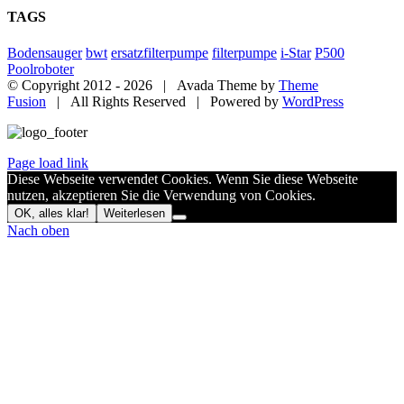
TAGS
Bodensauger
bwt
ersatzfilterpumpe
filterpumpe
i-Star
P500
Poolroboter
© Copyright 2012 -
2026 | Avada Theme by
Theme
Fusion
| All Rights Reserved | Powered by
WordPress
Page load link
Diese Webseite verwendet Cookies. Wenn Sie diese Webseite
nutzen, akzeptieren Sie die Verwendung von Cookies.
OK, alles klar!
Weiterlesen
Nach oben