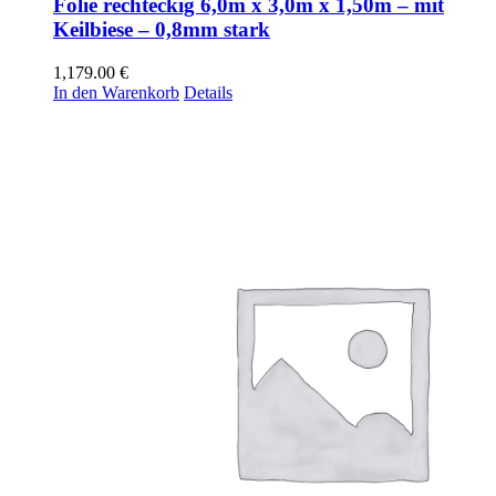
Folie rechteckig 6,0m x 3,0m x 1,50m – mit
Keilbiese – 0,8mm stark
1,179.00
€
In den Warenkorb
Details