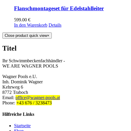
Flanschmontageset für Edelstahlleiter
599.00
€
In den Warenkorb
Details
Close product quick view
×
Titel
Ihr Schwimmbeckenfachhändler -
WE ARE WAGNER POOLS
Wagner Pools e.U.
Inh. Dominik Wagner
Kehrweg 6
8772 Traboch
Email:
office@wagner-pools.at
Phone:
+43 676 / 3238473
Hilfreiche Links
Startseite
Shop