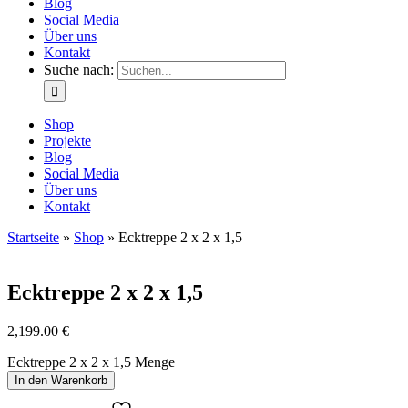
Blog
Social Media
Über uns
Kontakt
Suche nach:
Shop
Projekte
Blog
Social Media
Über uns
Kontakt
Startseite
»
Shop
»
Ecktreppe 2 x 2 x 1,5
Ecktreppe 2 x 2 x 1,5
2,199.00
€
Ecktreppe 2 x 2 x 1,5 Menge
In den Warenkorb