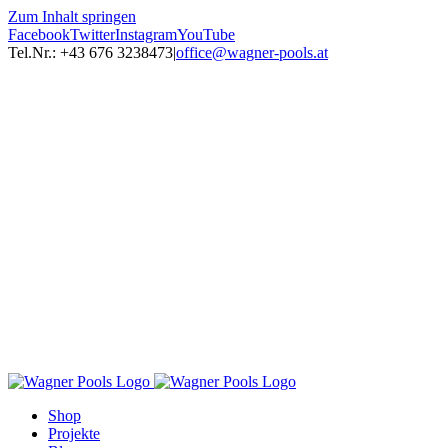
Zum Inhalt springen
Facebook
Twitter
Instagram
YouTube
Tel.Nr.: +43 676 3238473
|
office@wagner-pools.at
Shop
Projekte