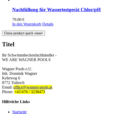
Nachfüllung für Wassertestgerät Chlor/pH
79.00
€
In den Warenkorb
Details
Close product quick view
×
Titel
Ihr Schwimmbeckenfachhändler -
WE ARE WAGNER POOLS
Wagner Pools e.U.
Inh. Dominik Wagner
Kehrweg 6
8772 Traboch
Email:
office@wagner-pools.at
Phone:
+43 676 / 3238473
Hilfreiche Links
Startseite