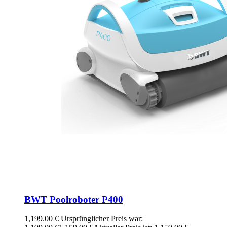
BWT Poolroboter P400
1,199.00
€
Ursprünglicher Preis war: