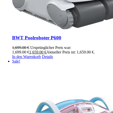
BWT Poolroboter P600
1,699.00
€
Ursprünglicher Preis war:
1,699.00 €
1,659.00
€
Aktueller Preis ist: 1,659.00 €.
In den Warenkorb
Details
Sale!