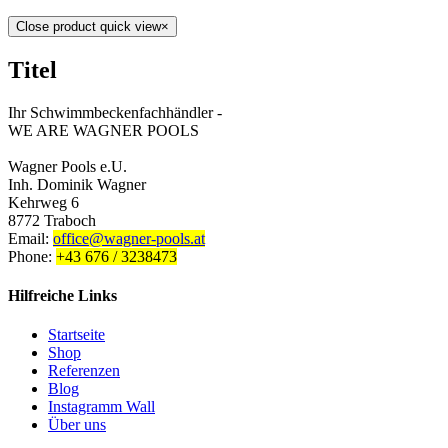
Close product quick view
×
Titel
Ihr Schwimmbeckenfachhändler -
WE ARE WAGNER POOLS
Wagner Pools e.U.
Inh. Dominik Wagner
Kehrweg 6
8772 Traboch
Email:
office@wagner-pools.at
Phone:
+43 676 / 3238473
Hilfreiche Links
Startseite
Shop
Referenzen
Blog
Instagramm Wall
Über uns