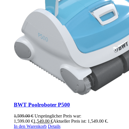
BWT Poolroboter P500
1,599.00
€
Ursprünglicher Preis war:
1,599.00 €
1,549.00
€
Aktueller Preis ist: 1,549.00 €.
In den Warenkorb
Details