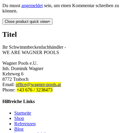
Du musst
angemeldet
sein, um einen Kommentar schreiben zu
können.
Close product quick view
×
Titel
Ihr Schwimmbeckenfachhändler -
WE ARE WAGNER POOLS
Wagner Pools e.U.
Inh. Dominik Wagner
Kehrweg 6
8772 Traboch
Email:
office@wagner-pools.at
Phone:
+43 676 / 3238473
Hilfreiche Links
Startseite
Shop
Referenzen
Blog