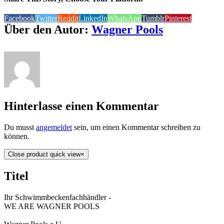
Facebook
Twitter
Reddit
LinkedIn
WhatsApp
Tumblr
Pinterest
Über den Autor:
Wagner Pools
Hinterlasse einen Kommentar
Du musst
angemeldet
sein, um einen Kommentar schreiben zu
können.
Close product quick view
×
Titel
Ihr Schwimmbeckenfachhändler -
WE ARE WAGNER POOLS