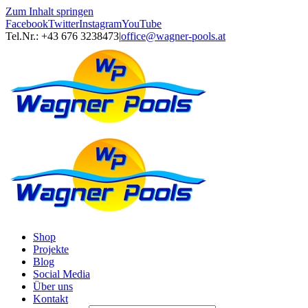
Zum Inhalt springen
Facebook
Twitter
Instagram
YouTube
Tel.Nr.: +43 676 3238473
|
office@wagner-pools.at
Shop
Projekte
Blog
Social Media
Über uns
Kontakt