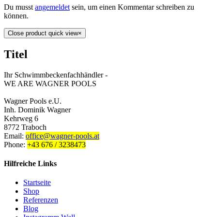
Du musst
angemeldet
sein, um einen Kommentar schreiben zu
können.
Close product quick view
×
Titel
Ihr Schwimmbeckenfachhändler -
WE ARE WAGNER POOLS
Wagner Pools e.U.
Inh. Dominik Wagner
Kehrweg 6
8772 Traboch
Email:
office@wagner-pools.at
Phone:
+43 676 / 3238473
Hilfreiche Links
Startseite
Shop
Referenzen
Blog