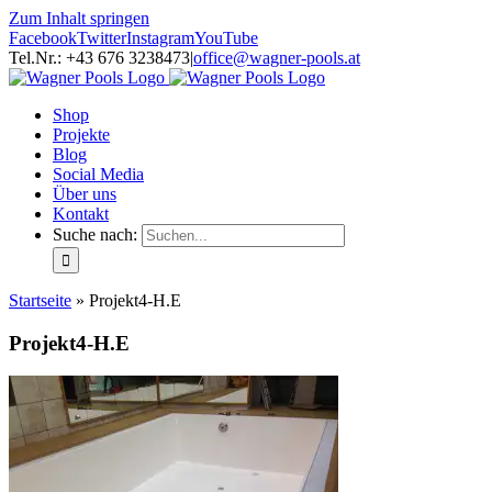
Zum Inhalt springen
Facebook
Twitter
Instagram
YouTube
Tel.Nr.: +43 676 3238473
|
office@wagner-pools.at
Shop
Projekte
Blog
Social Media
Über uns
Kontakt
Suche nach:
Startseite
»
Projekt4-H.E
Projekt4-H.E