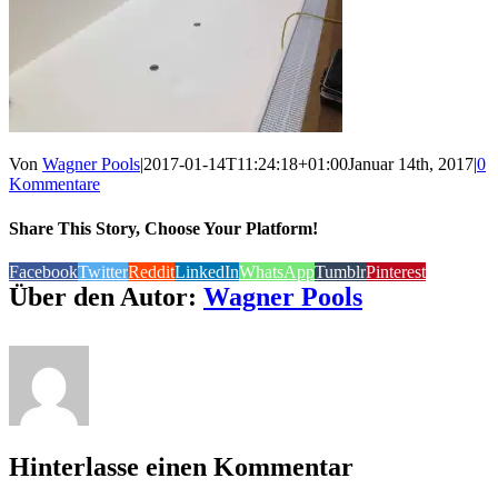
Von
Wagner Pools
|
2017-01-14T11:24:18+01:00
Januar 14th, 2017
|
0
Kommentare
Share This Story, Choose Your Platform!
Facebook
Twitter
Reddit
LinkedIn
WhatsApp
Tumblr
Pinterest
Über den Autor:
Wagner Pools
Hinterlasse einen Kommentar