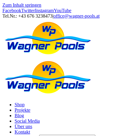
Zum Inhalt springen
Facebook
Twitter
Instagram
YouTube
Tel.Nr.: +43 676 3238473
|
office@wagner-pools.at
Shop
Projekte
Blog
Social Media
Über uns
Kontakt