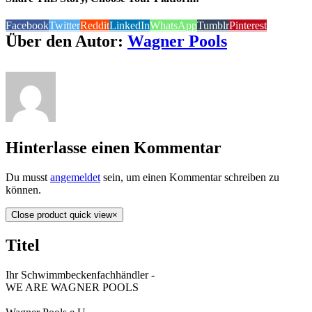
Facebook
Twitter
Reddit
LinkedIn
WhatsApp
Tumblr
Pinterest
Über den Autor:
Wagner Pools
Hinterlasse einen Kommentar
Du musst
angemeldet
sein, um einen Kommentar schreiben zu
können.
Close product quick view
×
Titel
Ihr Schwimmbeckenfachhändler -
WE ARE WAGNER POOLS