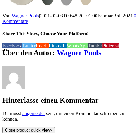
Von
Wagner Pools
|
2021-02-03T09:48:20+01:00
Februar 3rd, 2021
|
0
Kommentare
Share This Story, Choose Your Platform!
Facebook
Twitter
Reddit
LinkedIn
WhatsApp
Tumblr
Pinterest
Über den Autor:
Wagner Pools
Hinterlasse einen Kommentar
Du musst
angemeldet
sein, um einen Kommentar schreiben zu
können.
Close product quick view
×