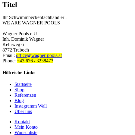
Titel
Ihr Schwimmbeckenfachhändler -
WE ARE WAGNER POOLS
Wagner Pools e.U.
Inh. Dominik Wagner
Kehrweg 6
8772 Traboch
Email:
office@wagner-pools.at
Phone:
+43 676 / 3238473
Hilfreiche Links
Startseite
Shop
Referenzen
Blog
Instagramm Wall
Über uns
Kontakt
Mein Konto
Wunschliste