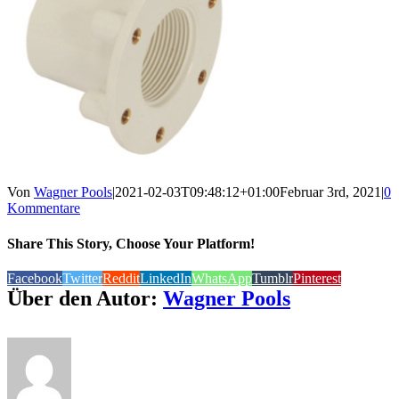
Von
Wagner Pools
|
2021-02-03T09:48:12+01:00
Februar 3rd, 2021
|
0
Kommentare
Share This Story, Choose Your Platform!
Facebook
Twitter
Reddit
LinkedIn
WhatsApp
Tumblr
Pinterest
Über den Autor:
Wagner Pools