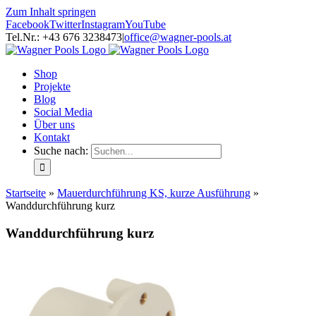
Zum Inhalt springen
Facebook
Twitter
Instagram
YouTube
Tel.Nr.: +43 676 3238473
|
office@wagner-pools.at
Shop
Projekte
Blog
Social Media
Über uns
Kontakt
Suche nach:
Startseite
»
Mauerdurchführung KS, kurze Ausführung
»
Wanddurchführung kurz
Wanddurchführung kurz