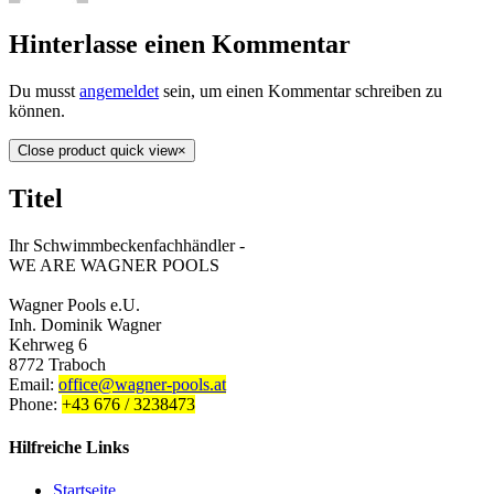
Hinterlasse einen Kommentar
Du musst
angemeldet
sein, um einen Kommentar schreiben zu
können.
Close product quick view
×
Titel
Ihr Schwimmbeckenfachhändler -
WE ARE WAGNER POOLS
Wagner Pools e.U.
Inh. Dominik Wagner
Kehrweg 6
8772 Traboch
Email:
office@wagner-pools.at
Phone:
+43 676 / 3238473
Hilfreiche Links
Startseite