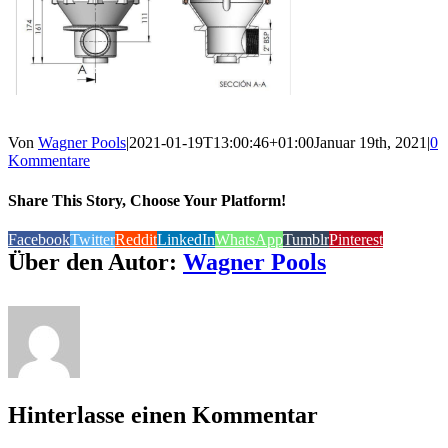
Von
Wagner Pools
|
2021-01-19T13:00:46+01:00
Januar 19th, 2021
|
0
Kommentare
Share This Story, Choose Your Platform!
Facebook
Twitter
Reddit
LinkedIn
WhatsApp
Tumblr
Pinterest
Über den Autor:
Wagner Pools
Hinterlasse einen Kommentar