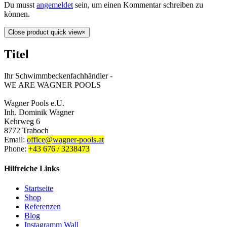
Du musst
angemeldet
sein, um einen Kommentar schreiben zu
können.
Close product quick view
×
Titel
Ihr Schwimmbeckenfachhändler -
WE ARE WAGNER POOLS
Wagner Pools e.U.
Inh. Dominik Wagner
Kehrweg 6
8772 Traboch
Email:
office@wagner-pools.at
Phone:
+43 676 / 3238473
Hilfreiche Links
Startseite
Shop
Referenzen
Blog
Instagramm Wall