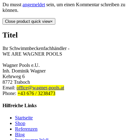
Du musst
angemeldet
sein, um einen Kommentar schreiben zu
können.
Close product quick view
×
Titel
Ihr Schwimmbeckenfachhändler -
WE ARE WAGNER POOLS
Wagner Pools e.U.
Inh. Dominik Wagner
Kehrweg 6
8772 Traboch
Email:
office@wagner-pools.at
Phone:
+43 676 / 3238473
Hilfreiche Links
Startseite
Shop
Referenzen
Blog