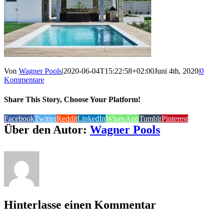
Von
Wagner Pools
|
2020-06-04T15:22:58+02:00
Juni 4th, 2020
|
0
Kommentare
Share This Story, Choose Your Platform!
Facebook
Twitter
Reddit
LinkedIn
WhatsApp
Tumblr
Pinterest
Über den Autor:
Wagner Pools
Hinterlasse einen Kommentar