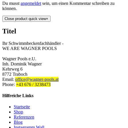
Du musst
angemeldet
sein, um einen Kommentar schreiben zu
können.
Close product quick view
×
Titel
Ihr Schwimmbeckenfachhändler -
WE ARE WAGNER POOLS
Wagner Pools e.U.
Inh. Dominik Wagner
Kehrweg 6
8772 Traboch
Email:
office@wagner-pools.at
Phone:
+43 676 / 3238473
Hilfreiche Links
Startseite
Shop
Referenzen
Blog
Instagramm Wall