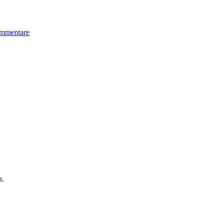
mmentare
n.