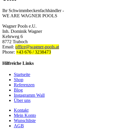
Ihr Schwimmbeckenfachhändler -
WE ARE WAGNER POOLS
Wagner Pools e.U.
Inh. Dominik Wagner
Kehrweg 6
8772 Traboch
Email:
office@wagner-pools.at
Phone:
+43 676 / 3238473
Hilfreiche Links
Startseite
Shop
Referenzen
Blog
Instagramm Wall
Über uns
Kontakt
Mein Konto
Wunschliste
AGB