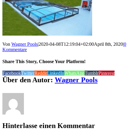
Von
Wagner Pools
|
2020-04-08T12:19:04+02:00
April 8th, 2020
|
0
Kommentare
Share This Story, Choose Your Platform!
Facebook
Twitter
Reddit
LinkedIn
WhatsApp
Tumblr
Pinterest
Über den Autor:
Wagner Pools
Hinterlasse einen Kommentar