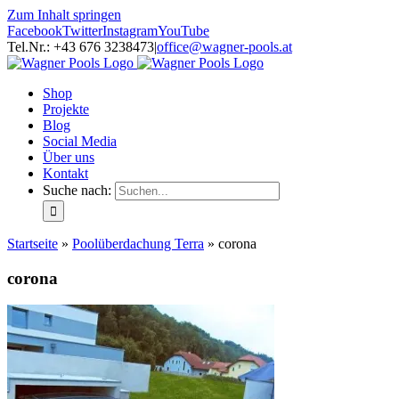
Zum Inhalt springen
Facebook
Twitter
Instagram
YouTube
Tel.Nr.: +43 676 3238473
|
office@wagner-pools.at
Shop
Projekte
Blog
Social Media
Über uns
Kontakt
Suche nach:
Startseite
»
Poolüberdachung Terra
»
corona
corona