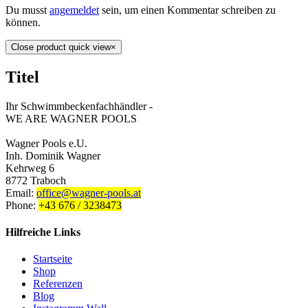
Du musst
angemeldet
sein, um einen Kommentar schreiben zu
können.
Close product quick view
×
Titel
Ihr Schwimmbeckenfachhändler -
WE ARE WAGNER POOLS
Wagner Pools e.U.
Inh. Dominik Wagner
Kehrweg 6
8772 Traboch
Email:
office@wagner-pools.at
Phone:
+43 676 / 3238473
Hilfreiche Links
Startseite
Shop
Referenzen
Blog