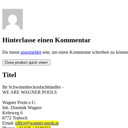
Hinterlasse einen Kommentar
Du musst
angemeldet
sein, um einen Kommentar schreiben zu könne
Close product quick view
×
Titel
Ihr Schwimmbeckenfachhändler -
WE ARE WAGNER POOLS
Wagner Pools e.U.
Inh. Dominik Wagner
Kehrweg 6
8772 Traboch
Email:
office@wagner-pools.at