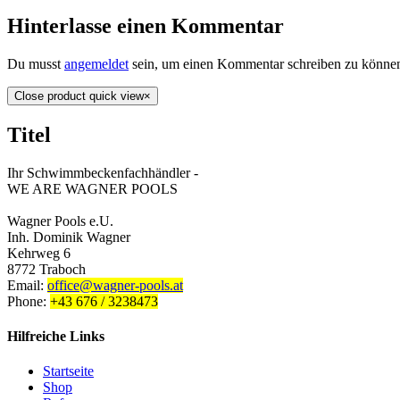
Hinterlasse einen Kommentar
Du musst
angemeldet
sein, um einen Kommentar schreiben zu könne
Close product quick view
×
Titel
Ihr Schwimmbeckenfachhändler -
WE ARE WAGNER POOLS
Wagner Pools e.U.
Inh. Dominik Wagner
Kehrweg 6
8772 Traboch
Email:
office@wagner-pools.at
Phone:
+43 676 / 3238473
Hilfreiche Links
Startseite
Shop