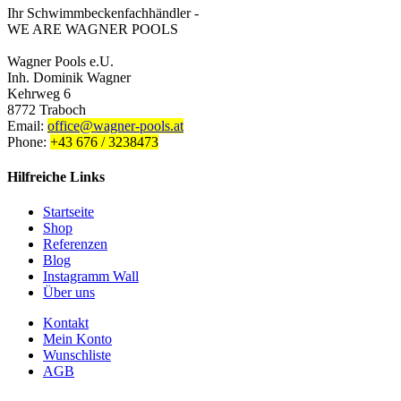
Ihr Schwimmbeckenfachhändler -
WE ARE WAGNER POOLS
Wagner Pools e.U.
Inh. Dominik Wagner
Kehrweg 6
8772 Traboch
Email:
office@wagner-pools.at
Phone:
+43 676 / 3238473
Hilfreiche Links
Startseite
Shop
Referenzen
Blog
Instagramm Wall
Über uns
Kontakt
Mein Konto
Wunschliste
AGB