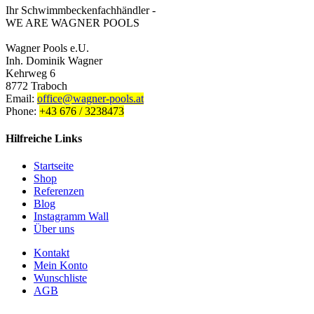
Ihr Schwimmbeckenfachhändler -
WE ARE WAGNER POOLS
Wagner Pools e.U.
Inh. Dominik Wagner
Kehrweg 6
8772 Traboch
Email:
office@wagner-pools.at
Phone:
+43 676 / 3238473
Hilfreiche Links
Startseite
Shop
Referenzen
Blog
Instagramm Wall
Über uns
Kontakt
Mein Konto
Wunschliste
AGB