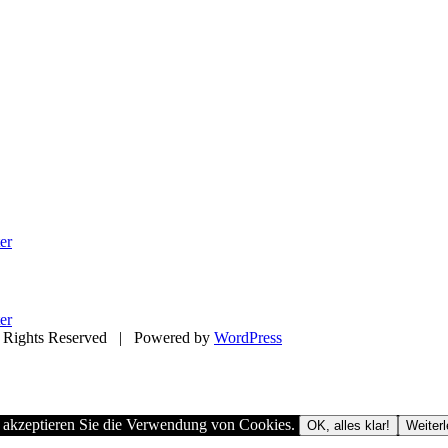
er
er
Rights Reserved | Powered by
WordPress
, akzeptieren Sie die Verwendung von Cookies.
OK, alles klar!
Weiter