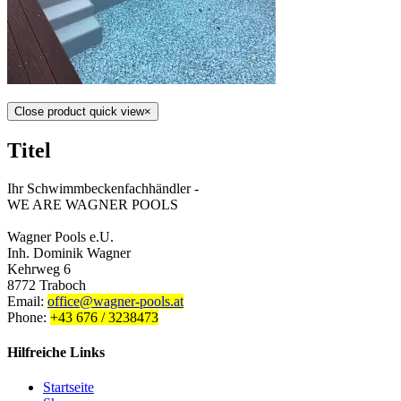
Close product quick view
×
Titel
Ihr Schwimmbeckenfachhändler -
WE ARE WAGNER POOLS
Wagner Pools e.U.
Inh. Dominik Wagner
Kehrweg 6
8772 Traboch
Email:
office@wagner-pools.at
Phone:
+43 676 / 3238473
Hilfreiche Links
Startseite