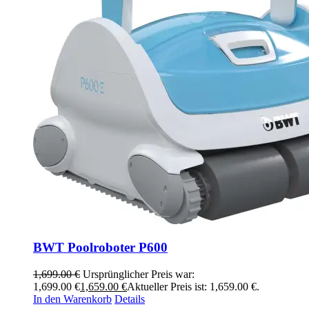
BWT Poolroboter P600
1,699.00
€
Ursprünglicher Preis war:
1,699.00 €
1,659.00
€
Aktueller Preis ist: 1,659.00 €.
In den Warenkorb
Details