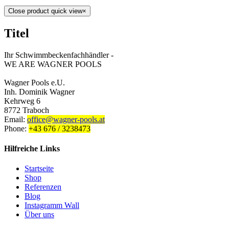
Close product quick view
×
Titel
Ihr Schwimmbeckenfachhändler -
WE ARE WAGNER POOLS
Wagner Pools e.U.
Inh. Dominik Wagner
Kehrweg 6
8772 Traboch
Email:
office@wagner-pools.at
Phone:
+43 676 / 3238473
Hilfreiche Links
Startseite
Shop
Referenzen
Blog
Instagramm Wall
Über uns