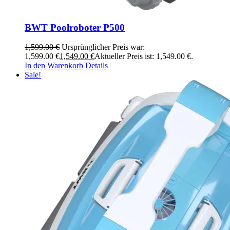
BWT Poolroboter P500
1,599.00
€
Ursprünglicher Preis war:
1,599.00 €
1,549.00
€
Aktueller Preis ist: 1,549.00 €.
In den Warenkorb
Details
Sale!