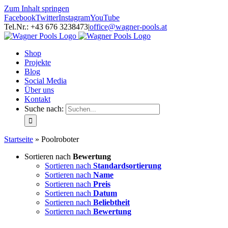
Zum Inhalt springen
Facebook
Twitter
Instagram
YouTube
Tel.Nr.: +43 676 3238473
|
office@wagner-pools.at
Shop
Projekte
Blog
Social Media
Über uns
Kontakt
Suche nach:
Startseite
»
Poolroboter
Sortieren nach
Bewertung
Sortieren nach
Standardsortierung
Sortieren nach
Name
Sortieren nach
Preis
Sortieren nach
Datum
Sortieren nach
Beliebtheit
Sortieren nach
Bewertung