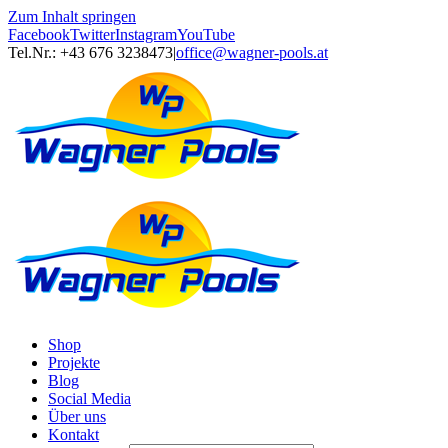
Zum Inhalt springen
Facebook
Twitter
Instagram
YouTube
Tel.Nr.: +43 676 3238473
|
office@wagner-pools.at
Shop
Projekte
Blog
Social Media
Über uns
Kontakt