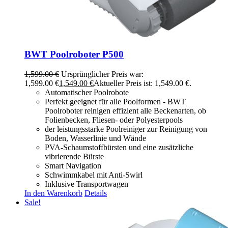
BWT Poolroboter P500
1,599.00
€
Ursprünglicher Preis war:
1,599.00 €
1,549.00
€
Aktueller Preis ist: 1,549.00 €.
Automatischer Poolrobote
Perfekt geeignet für alle Poolformen - BWT
Poolroboter reinigen effizient alle Beckenarten, ob
Folienbecken, Fliesen-​ oder Polyesterpools
der leistungsstarke Poolreiniger zur Reinigung von
Boden, Wasserlinie und Wände
PVA-​Schaumstoffbürsten und eine zusätzliche
vibrierende Bürste
Smart Navigation
Schwimmkabel mit Anti-​Swirl
Inklusive Transportwagen
In den Warenkorb
Details
Sale!