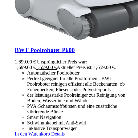
BWT Poolroboter P600
1,699.00
€
Ursprünglicher Preis war:
1,699.00 €
1,659.00
€
Aktueller Preis ist: 1,659.00 €.
Automatischer Poolroboter
Perfekt geeignet für alle Poolformen - BWT
Poolroboter reinigen effizient alle Beckenarten, ob
Folienbecken, Fliesen-​ oder Polyesterpools
der leistungsstarke Poolreiniger zur Reinigung von
Boden, Wasserlinie und Wände
PVA-​Schaumstoffbürsten und eine zusätzliche
vibrierende Bürste
Smart Navigation
Schwimmkabel mit Anti-​Swirl
Inklusive Transportwagen
In den Warenkorb
Details