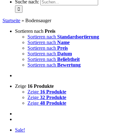
Suche nach:
Startseite
»
Bodensauger
Sortieren nach
Preis
Sortieren nach
Standardsortierung
Sortieren nach
Name
Sortieren nach
Preis
Sortieren nach
Datum
Sortieren nach
Beliebtheit
Sortieren nach
Bewertung
Zeige
16 Produkte
Zeige
16 Produkte
Zeige
32 Produkte
Zeige
48 Produkte
Sale!