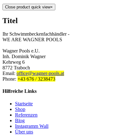
Close product quick view
×
Titel
Ihr Schwimmbeckenfachhändler -
WE ARE WAGNER POOLS
Wagner Pools e.U.
Inh. Dominik Wagner
Kehrweg 6
8772 Traboch
Email:
office@wagner-pools.at
Phone:
+43 676 / 3238473
Hilfreiche Links
Startseite
Shop
Referenzen
Blog
Instagramm Wall
Über uns