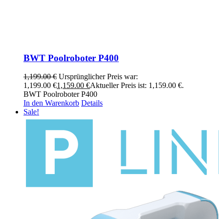
BWT Poolroboter P400
1,199.00
€
Ursprünglicher Preis war:
1,199.00 €
1,159.00
€
Aktueller Preis ist: 1,159.00 €.
BWT Poolroboter P400
In den Warenkorb
Details
Sale!