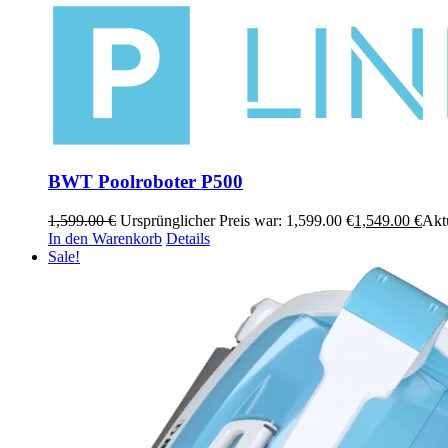
BWT Poolroboter P500
1,599.00
€
Ursprünglicher Preis war: 1,599.00 €
1,549.00
€
Aktu
In den Warenkorb
Details
Sale!