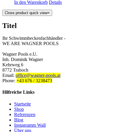
In den Warenkorb
Details
Close product quick view
×
Titel
Ihr Schwimmbeckenfachhändler -
WE ARE WAGNER POOLS
Wagner Pools e.U.
Inh. Dominik Wagner
Kehrweg 6
8772 Traboch
Email:
office@wagner-pools.at
Phone:
+43 676 / 3238473
Hilfreiche Links
Startseite
Shop
Referenzen
Blog
Instagramm Wall
Über uns