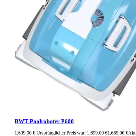
BWT Poolroboter P600
1,699.00
€
Ursprünglicher Preis war: 1,699.00 €
1,659.00
€
Aktu