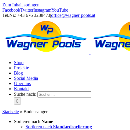
Zum Inhalt springen
Facebook
Twitter
Instagram
YouTube
Tel.Nr.: +43 676 3238473
|
office@wagner-pools.at
Shop
Projekte
Blog
Social Media
Über uns
Kontakt
Suche nach:
Startseite
»
Bodensauger
Sortieren nach
Name
Sortieren nach
Standardsortierung