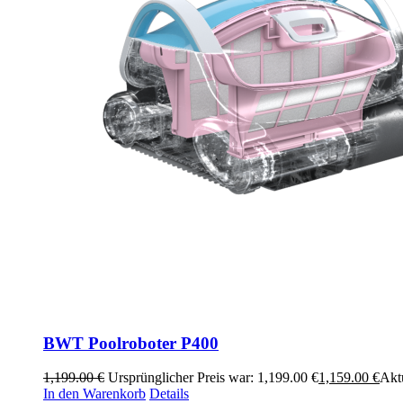
BWT Poolroboter P400
1,199.00
€
Ursprünglicher Preis war: 1,199.00 €
1,159.00
€
Aktu
In den Warenkorb
Details