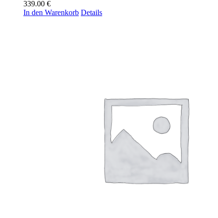
339.00
€
In den Warenkorb
Details