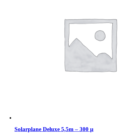
Solarplane Deluxe 5,5m – 300 µ