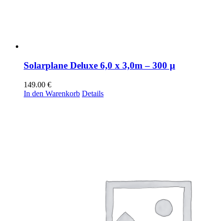
Solarplane Deluxe 6,0 x 3,0m – 300 µ
149.00
€
In den Warenkorb
Details