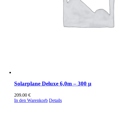
Solarplane Deluxe 6,0m – 300 µ
209.00
€
In den Warenkorb
Details