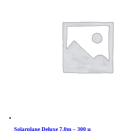
Solarplane Deluxe 7,0m – 300 µ