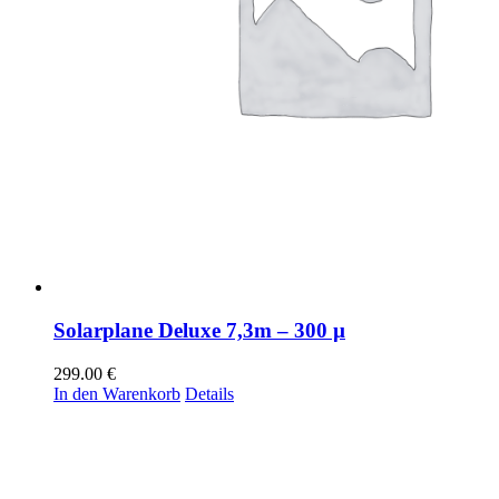
Solarplane Deluxe 7,3m – 300 µ
299.00
€
In den Warenkorb
Details