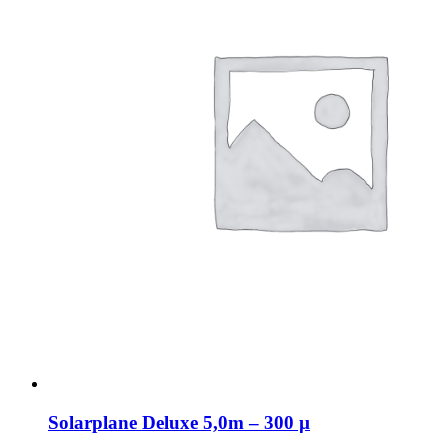
Solarplane Deluxe 5,0m – 300 µ