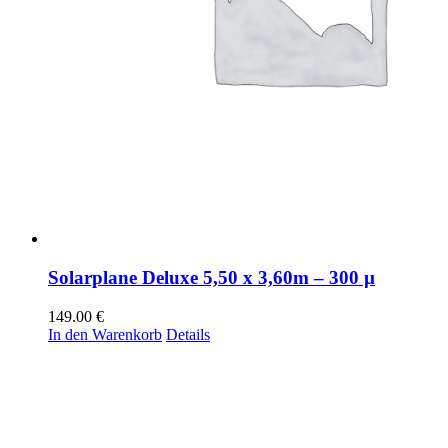
Solarplane Deluxe 5,50 x 3,60m – 300 µ
149.00
€
In den Warenkorb
Details