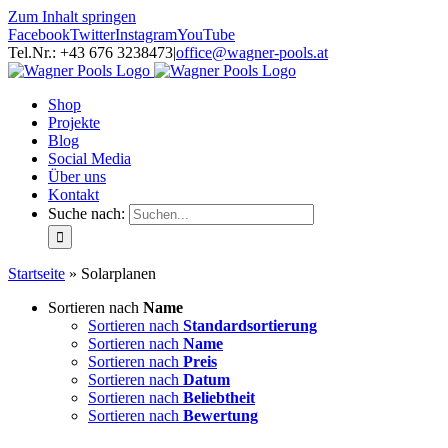
Zum Inhalt springen
Facebook
Twitter
Instagram
YouTube
Tel.Nr.: +43 676 3238473
|
office@wagner-pools.at
Shop
Projekte
Blog
Social Media
Über uns
Kontakt
Suche nach:
Startseite
»
Solarplanen
Sortieren nach
Name
Sortieren nach
Standardsortierung
Sortieren nach
Name
Sortieren nach
Preis
Sortieren nach
Datum
Sortieren nach
Beliebtheit
Sortieren nach
Bewertung