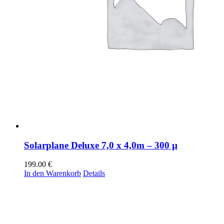
Solarplane Deluxe 7,0 x 4,0m – 300 µ
199.00
€
In den Warenkorb
Details