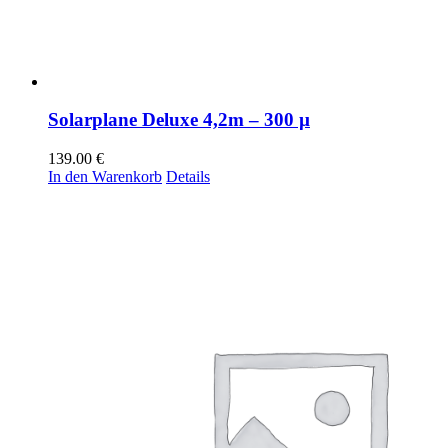
Solarplane Deluxe 4,2m – 300 µ
139.00
€
In den Warenkorb
Details