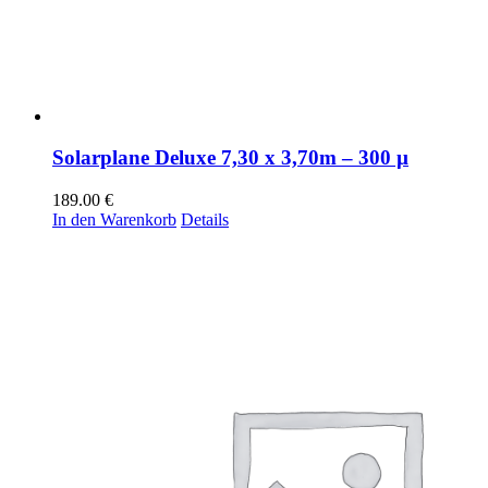
Solarplane Deluxe 7,30 x 3,70m – 300 µ
189.00
€
In den Warenkorb
Details