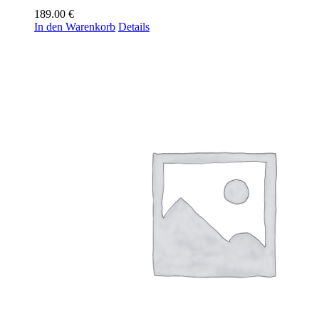
189.00
€
In den Warenkorb
Details