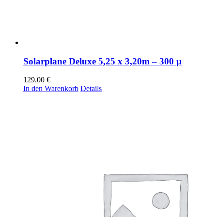
Solarplane Deluxe 5,25 x 3,20m – 300 µ
129.00
€
In den Warenkorb
Details