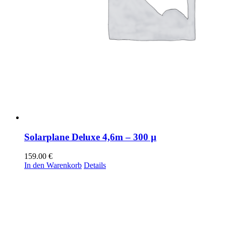
Solarplane Deluxe 4,6m – 300 µ
159.00
€
In den Warenkorb
Details