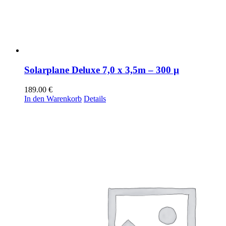
Solarplane Deluxe 7,0 x 3,5m – 300 µ
189.00
€
In den Warenkorb
Details